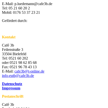
E-Mail: p.luedemann@cafe3b.de
Tel: 05 21 60 20 2
Mobil: 0176 53 37 23 21
Gefördert durch:
Kontakt
Café 3b
Feilenstraße 3
33504 Bielefeld
Tel: 0521 60 202
oder 0521 98 62 85 68
Fax: 0521 96 78 43 13
E-Mail:
cafe3b@t-online.de
info-eutb@cafe3b.de
Datenschutz
Impressum
Postanschrift
Café 3b