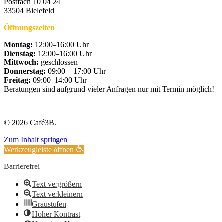
Postfach 10 04 24
33504 Bielefeld
Öffnungszeiten
Montag:
12:00–16:00 Uhr
Dienstag:
12:00–16:00 Uhr
Mittwoch:
geschlossen
Donnerstag:
09:00 – 17:00 Uhr
Freitag:
09:00–14:00 Uhr
Beratungen sind aufgrund vieler Anfragen nur mit Termin möglich!
© 2026 Café3B.
Zum Inhalt springen
Werkzeugleiste öffnen
Barrierefrei
Text vergrößern
Text verkleinern
Graustufen
Hoher Kontrast