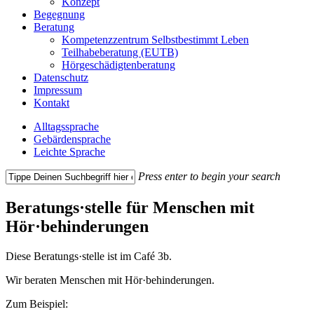
Konzept
Begegnung
Beratung
Kompetenzzentrum Selbstbestimmt Leben
Teilhabeberatung (EUTB)
Hörgeschädigtenberatung
Datenschutz
Impressum
Kontakt
Alltagssprache
Gebärdensprache
Leichte Sprache
Press enter to begin your search
Close
Search
Beratungs·stelle für Menschen mit
Hör·behinderungen
Diese Beratungs·stelle ist im Café 3b.
Wir beraten Menschen mit Hör·behinderungen.
Zum Beispiel: