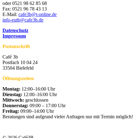
oder 0521 98 62 85 68
Fax: 0521 96 78 43 13
E-Mail:
cafe3b@t-online.de
info-eutb@cafe3b.de
Datenschutz
Impressum
Postanschrift
Café 3b
Postfach 10 04 24
33504 Bielefeld
Öffnungszeiten
Montag:
12:00–16:00 Uhr
Dienstag:
12:00–16:00 Uhr
Mittwoch:
geschlossen
Donnerstag:
09:00 – 17:00 Uhr
Freitag:
09:00–14:00 Uhr
Beratungen sind aufgrund vieler Anfragen nur mit Termin möglich!
© 2026 Café3B.