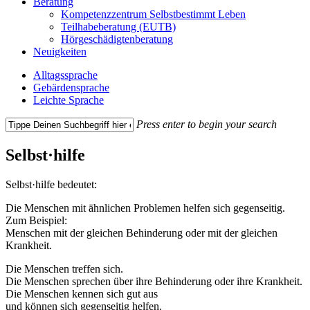
Beratung
Kompetenzzentrum Selbstbestimmt Leben
Teilhabeberatung (EUTB)
Hörgeschädigtenberatung
Neuigkeiten
Alltagssprache
Gebärdensprache
Leichte Sprache
Press enter to begin your search
Close
Search
Selbst·hilfe
Selbst·hilfe bedeutet:
Die Menschen mit ähnlichen Problemen helfen sich gegenseitig.
Zum Beispiel:
Menschen mit der gleichen Behinderung oder mit der gleichen
Krankheit.
Die Menschen treffen sich.
Die Menschen sprechen über ihre Behinderung oder ihre Krankheit.
Die Menschen kennen sich gut aus
und können sich gegenseitig helfen.