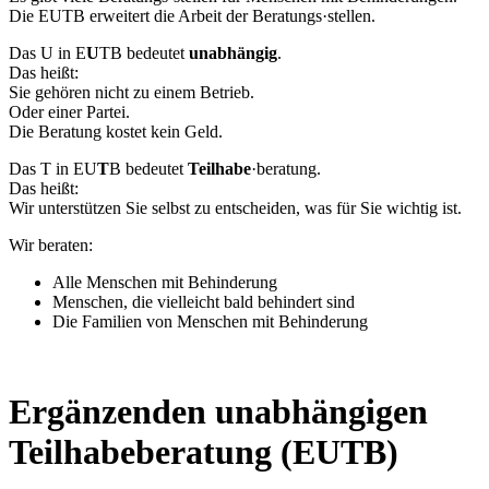
Die EUTB erweitert die Arbeit der Beratungs·stellen.
Das U in E
U
TB bedeutet
unabhängig
.
Das heißt:
Sie gehören nicht zu einem Betrieb.
Oder einer Partei.
Die Beratung kostet kein Geld.
Das T in EU
T
B bedeutet
Teilhabe
·beratung.
Das heißt:
Wir unterstützen Sie selbst zu entscheiden, was für Sie wichtig ist.
Wir beraten:
Alle Menschen mit Behinderung
Menschen, die vielleicht bald behindert sind
Die Familien von Menschen mit Behinderung
Ergänzenden unabhängigen
Teilhabeberatung (EUTB)