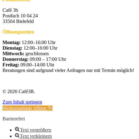
Café 3b
Postfach 10 04 24
33504 Bielefeld
Öffnungszeiten
Montag:
12:00–16:00 Uhr
Dienstag:
12:00–16:00 Uhr
Mittwoch:
geschlossen
Donnerstag:
09:00 – 17:00 Uhr
Freitag:
09:00–14:00 Uhr
Beratungen sind aufgrund vieler Anfragen nur mit Termin möglich!
© 2026 Café3B.
Zum Inhalt springen
Werkzeugleiste öffnen
Barrierefrei
Text vergrößern
Text verkleinern