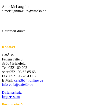
Anne McLaughlin
a.mclaughlin-eutb@cafe3b.de
Gefördert durch:
Kontakt
Café 3b
Feilenstraße 3
33504 Bielefeld
Tel: 0521 60 202
oder 0521 98 62 85 68
Fax: 0521 96 78 43 13
E-Mail:
cafe3b@t-online.de
info-eutb@cafe3b.de
Datenschutz
Impressum
Postanschrift