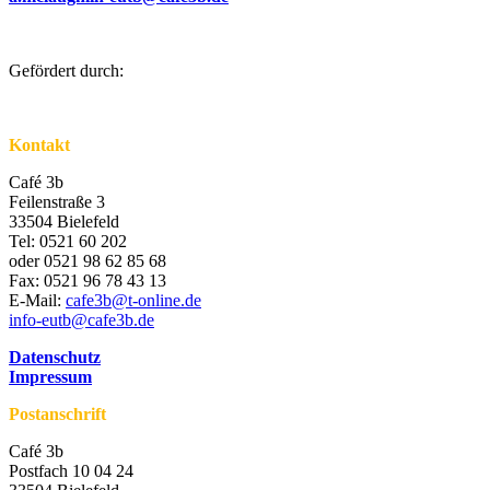
Gefördert durch:
Kontakt
Café 3b
Feilenstraße 3
33504 Bielefeld
Tel: 0521 60 202
oder 0521 98 62 85 68
Fax: 0521 96 78 43 13
E-Mail:
cafe3b@t-online.de
info-eutb@cafe3b.de
Datenschutz
Impressum
Postanschrift
Café 3b
Postfach 10 04 24