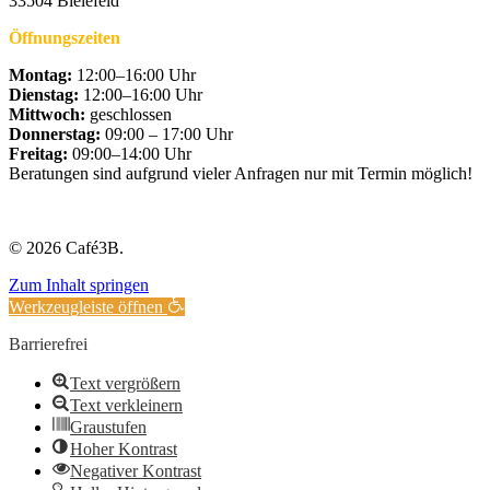
33504 Bielefeld
Öffnungszeiten
Montag:
12:00–16:00 Uhr
Dienstag:
12:00–16:00 Uhr
Mittwoch:
geschlossen
Donnerstag:
09:00 – 17:00 Uhr
Freitag:
09:00–14:00 Uhr
Beratungen sind aufgrund vieler Anfragen nur mit Termin möglich!
© 2026 Café3B.
Zum Inhalt springen
Werkzeugleiste öffnen
Barrierefrei
Text vergrößern
Text verkleinern
Graustufen
Hoher Kontrast
Negativer Kontrast