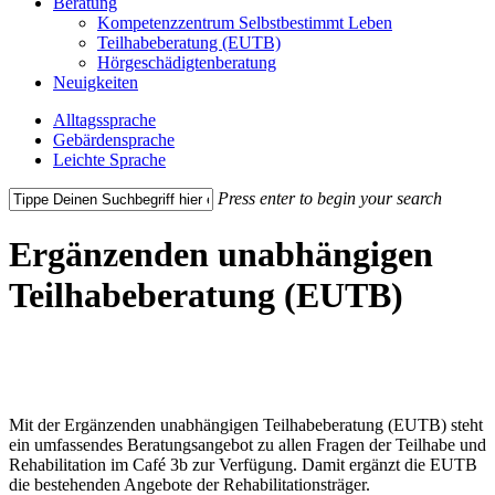
Beratung
Kompetenzzentrum Selbstbestimmt Leben
Teilhabeberatung (EUTB)
Hörgeschädigtenberatung
Neuigkeiten
Alltagssprache
Gebärdensprache
Leichte Sprache
Press enter to begin your search
Close
Search
Ergänzenden unabhängigen
Teilhabeberatung (EUTB)
Mit der Ergänzenden unabhängigen Teilhabeberatung (EUTB) steht
ein umfassendes Beratungsangebot zu allen Fragen der Teilhabe und
Rehabilitation im Café 3b zur Verfügung. Damit ergänzt die EUTB
die bestehenden Angebote der Rehabilitationsträger.