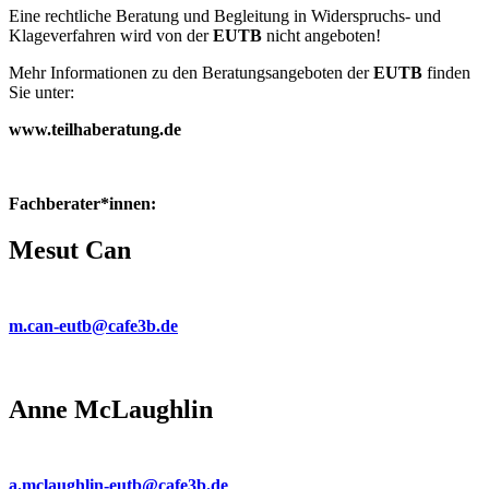
Eine rechtliche Beratung und Begleitung in Widerspruchs- und
Klageverfahren wird von der
EUTB
nicht angeboten!
Mehr Informationen zu den Beratungsangeboten der
EUTB
finden
Sie unter:
www.teilhaberatung.de
Fachberater*innen:
Mesut Can
m.can-eutb@cafe3b.de
Anne McLaughlin
a.mclaughlin-eutb@cafe3b.de