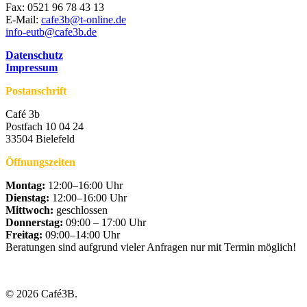
Fax: 0521 96 78 43 13
E-Mail:
cafe3b@t-online.de
info-eutb@cafe3b.de
Datenschutz
Impressum
Postanschrift
Café 3b
Postfach 10 04 24
33504 Bielefeld
Öffnungszeiten
Montag:
12:00–16:00 Uhr
Dienstag:
12:00–16:00 Uhr
Mittwoch:
geschlossen
Donnerstag:
09:00 – 17:00 Uhr
Freitag:
09:00–14:00 Uhr
Beratungen sind aufgrund vieler Anfragen nur mit Termin möglich!
© 2026 Café3B.